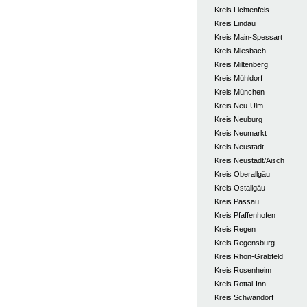
Kreis Lichtenfels
Kreis Lindau
Kreis Main-Spessart
Kreis Miesbach
Kreis Miltenberg
Kreis Mühldorf
Kreis München
Kreis Neu-Ulm
Kreis Neuburg
Kreis Neumarkt
Kreis Neustadt
Kreis Neustadt/Aisch
Kreis Oberallgäu
Kreis Ostallgäu
Kreis Passau
Kreis Pfaffenhofen
Kreis Regen
Kreis Regensburg
Kreis Rhön-Grabfeld
Kreis Rosenheim
Kreis Rottal-Inn
Kreis Schwandorf