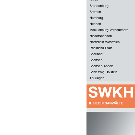
Brandenburg
Bremen
Hamburg
Hessen
Mecklenburg-Vorpommern
Niedersachsen
Nordrhein-Westfalen
Rheinland-Pfalz
Saarland
Sachsen
Sachsen-Anhalt
Schleswig-Holstein
Thüringen