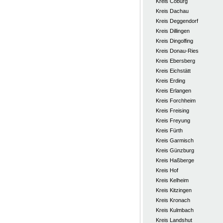
Kreis Coburg
Kreis Dachau
Kreis Deggendorf
Kreis Dillingen
Kreis Dingolfing
Kreis Donau-Ries
Kreis Ebersberg
Kreis Eichstätt
Kreis Erding
Kreis Erlangen
Kreis Forchheim
Kreis Freising
Kreis Freyung
Kreis Fürth
Kreis Garmisch
Kreis Günzburg
Kreis Haßberge
Kreis Hof
Kreis Kelheim
Kreis Kitzingen
Kreis Kronach
Kreis Kulmbach
Kreis Landshut