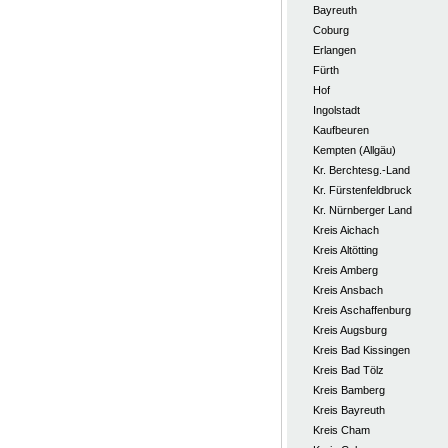
Bayreuth
Coburg
Erlangen
Fürth
Hof
Ingolstadt
Kaufbeuren
Kempten (Allgäu)
Kr. Berchtesg.-Land
Kr. Fürstenfeldbruck
Kr. Nürnberger Land
Kreis Aichach
Kreis Altötting
Kreis Amberg
Kreis Ansbach
Kreis Aschaffenburg
Kreis Augsburg
Kreis Bad Kissingen
Kreis Bad Tölz
Kreis Bamberg
Kreis Bayreuth
Kreis Cham