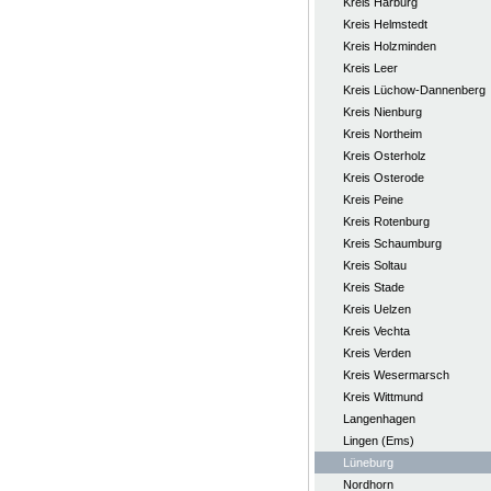
Kreis Harburg
Kreis Helmstedt
Kreis Holzminden
Kreis Leer
Kreis Lüchow-Dannenberg
Kreis Nienburg
Kreis Northeim
Kreis Osterholz
Kreis Osterode
Kreis Peine
Kreis Rotenburg
Kreis Schaumburg
Kreis Soltau
Kreis Stade
Kreis Uelzen
Kreis Vechta
Kreis Verden
Kreis Wesermarsch
Kreis Wittmund
Langenhagen
Lingen (Ems)
Lüneburg
Nordhorn