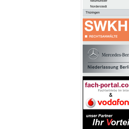
Neumünster
Norderstedt
Thüringen