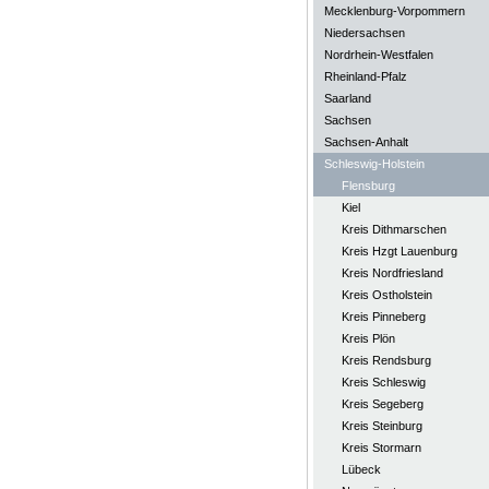
Mecklenburg-Vorpommern
Niedersachsen
Nordrhein-Westfalen
Rheinland-Pfalz
Saarland
Sachsen
Sachsen-Anhalt
Schleswig-Holstein
Flensburg
Kiel
Kreis Dithmarschen
Kreis Hzgt Lauenburg
Kreis Nordfriesland
Kreis Ostholstein
Kreis Pinneberg
Kreis Plön
Kreis Rendsburg
Kreis Schleswig
Kreis Segeberg
Kreis Steinburg
Kreis Stormarn
Lübeck