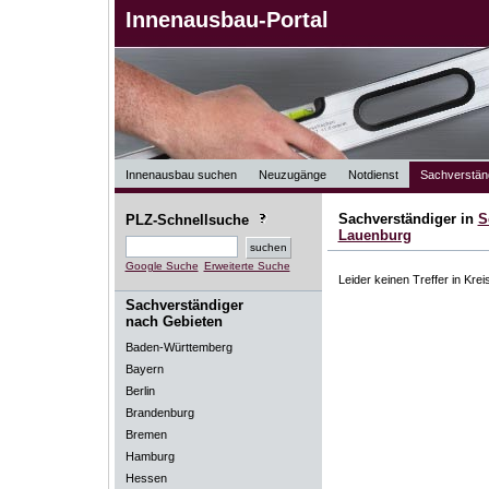
Innenausbau-Portal
Innenausbau suchen
Neuzugänge
Notdienst
Sachverstän
Sachverständiger in
S
PLZ-Schnellsuche
Lauenburg
Google Suche
Erweiterte Suche
Leider keinen Treffer in Kre
Sachverständiger
nach Gebieten
Baden-Württemberg
Bayern
Berlin
Brandenburg
Bremen
Hamburg
Hessen