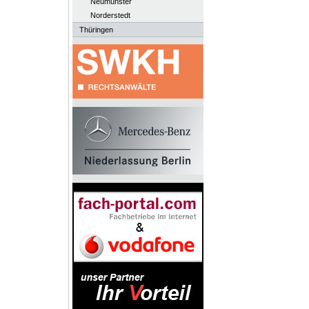
Neumünster
Norderstedt
Thüringen