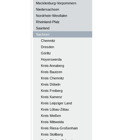
Mecklenburg-Vorpommern
Niedersachsen
Nordrhein-Westfalen
Rheinland-Pfalz
Saarland
Sachsen
Chemnitz
Dresden
Görlitz
Hoyerswerda
Kreis Annaberg
Kreis Bautzen
Kreis Chemnitz
Kreis Döbeln
Kreis Freiberg
Kreis Kamenz
Kreis Leipziger Land
Kreis Löbau-Zittau
Kreis Meißen
Kreis Mittweida
Kreis Riesa-Großenhain
Kreis Stollberg